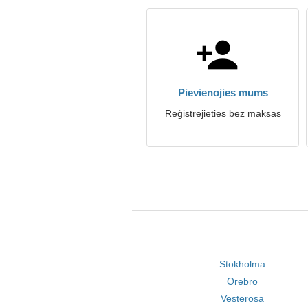
Pievienojies mums
Reģistrējieties bez maksas
Stokholma
Orebro
Vesterosa