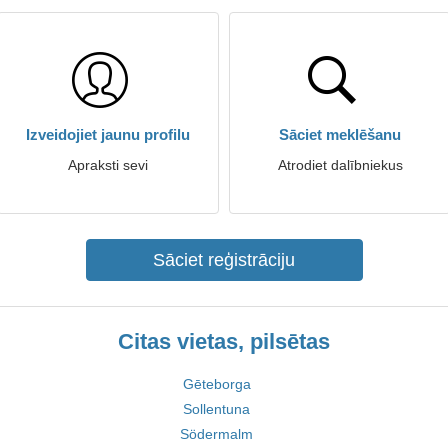
Izveidojiet jaunu profilu
Sāciet meklēšanu
Apraksti sevi
Atrodiet dalībniekus
Sāciet reģistrāciju
Citas vietas, pilsētas
Gēteborga
Sollentuna
Södermalm