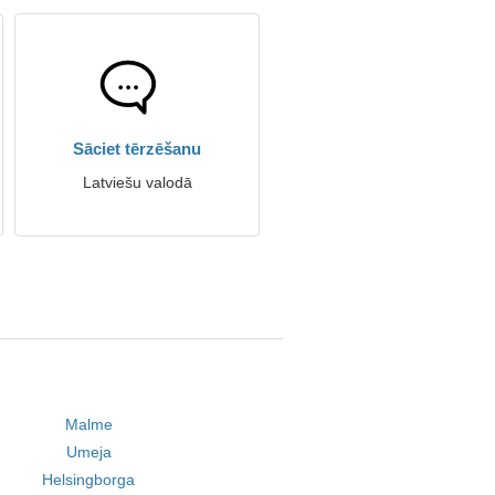
Sāciet tērzēšanu
Latviešu valodā
Malme
Umeja
Helsingborga